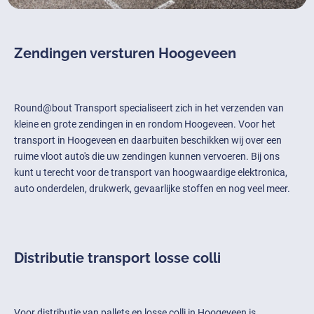
Zendingen versturen Hoogeveen
Round@bout Transport specialiseert zich in het verzenden van
kleine en grote zendingen in en rondom Hoogeveen. Voor het
transport in Hoogeveen en daarbuiten beschikken wij over een
ruime vloot auto's die uw zendingen kunnen vervoeren. Bij ons
kunt u terecht voor de transport van hoogwaardige elektronica,
auto onderdelen, drukwerk, gevaarlijke stoffen en nog veel meer.
Distributie transport losse colli
Voor distributie van pallets en losse colli in Hoogeveen is