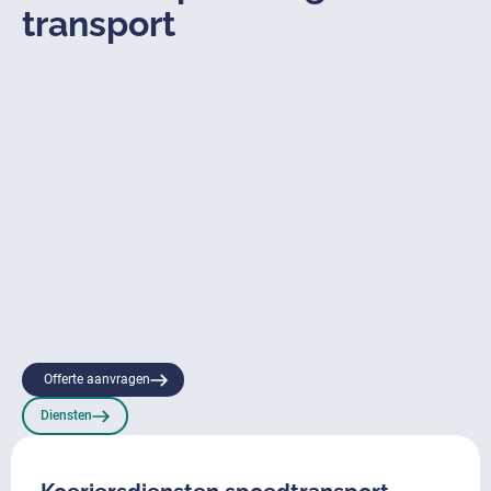
transport
Offerte aanvragen
Diensten