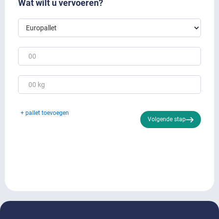
Wat wilt u vervoeren?
+ pallet toevoegen
Volgende stap